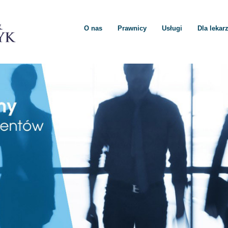
O nas
Prawnicy
Usługi
Dla lekar