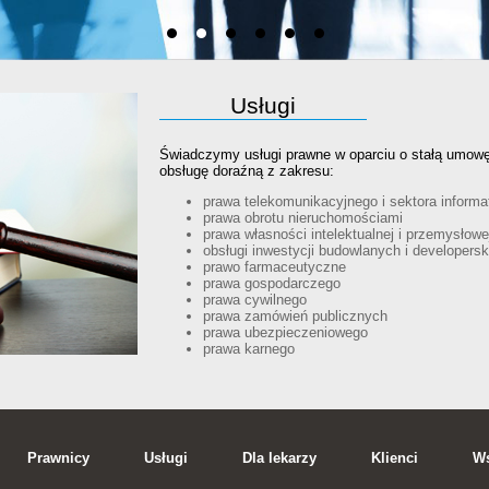
Usługi
Świadczymy usługi prawne w oparciu o stałą umow
obsługę doraźną z zakresu:
prawa telekomunikacyjnego i sektora inform
prawa obrotu nieruchomościami
prawa własności intelektualnej i przemysłowe
obsługi inwestycji budowlanych i developersk
prawo farmaceutyczne
prawa gospodarczego
prawa cywilnego
prawa zamówień publicznych
prawa ubezpieczeniowego
prawa karnego
Prawnicy
Usługi
Dla lekarzy
Klienci
Ws