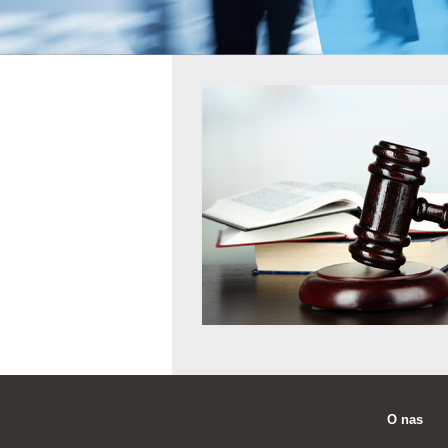
O nas